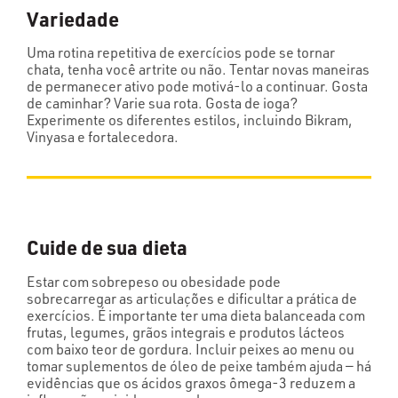
Variedade
Uma rotina repetitiva de exercícios pode se tornar
chata, tenha você artrite ou não. Tentar novas maneiras
de permanecer ativo pode motivá-lo a continuar. Gosta
de caminhar? Varie sua rota. Gosta de ioga?
Experimente os diferentes estilos, incluindo Bikram,
Vinyasa e fortalecedora.
Cuide de sua dieta
Estar com sobrepeso ou obesidade pode
sobrecarregar as articulações e dificultar a prática de
exercícios. É importante ter uma dieta balanceada com
frutas, legumes, grãos integrais e produtos lácteos
com baixo teor de gordura. Incluir peixes ao menu ou
tomar suplementos de óleo de peixe também ajuda — há
evidências que os ácidos graxos ômega-3 reduzem a