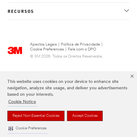
RECURSOS
Apectos Legais
|
Política de Privacidade
|
Cookie Preferences
|
Fale com o DPO
© 3M 2026. Todos os Direitos Reservados.
This website uses cookies on your device to enhance site
navigation, analyze site usage, and deliver you advertisements
based on your interests.
Cookie Notice
Reject Non-Essential Cookies
Accept Cookies
FUTURO is a trademark of 3M.
Cookie Preferences