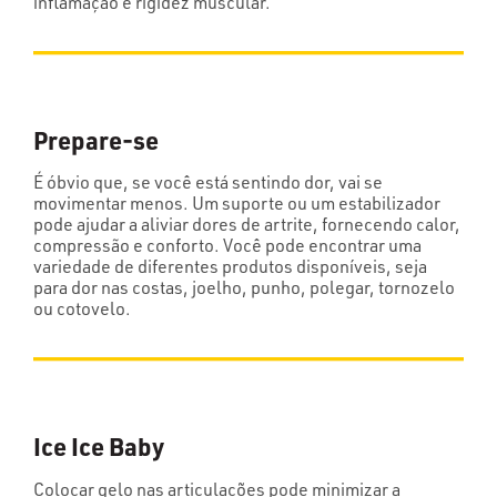
inflamação e rigidez muscular.
Prepare-se
É óbvio que, se você está sentindo dor, vai se
movimentar menos. Um suporte ou um estabilizador
pode ajudar a aliviar dores de artrite, fornecendo calor,
compressão e conforto. Você pode encontrar uma
variedade de diferentes produtos disponíveis, seja
para dor nas costas, joelho, punho, polegar, tornozelo
ou cotovelo.
Ice Ice Baby
Colocar gelo nas articulações pode minimizar a