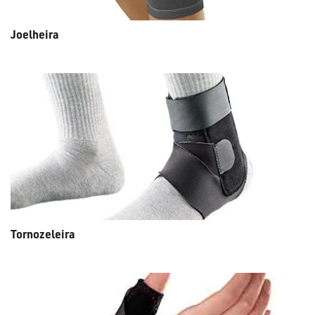
Joelheira
Tornozeleira