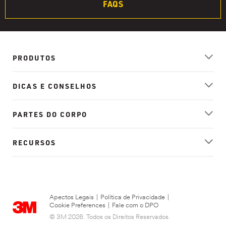
FAQS
PRODUTOS
DICAS E CONSELHOS
PARTES DO CORPO
RECURSOS
Apectos Legais
|
Política de Privacidade
|
Cookie Preferences
|
Fale com o DPO
© 3M 2026. Todos os Direitos Reservados.