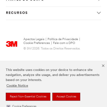
RECURSOS
Apectos Legais
|
Política de Privacidade
|
Cookie Preferences
|
Fale com o DPO
© 3M 2026. Todos os Direitos Reservados.
This website uses cookies on your device to enhance site
navigation, analyze site usage, and deliver you advertisements
based on your interests.
Cookie Notice
FUTURO is a trademark of 3M.
Reject Non-Essential Cookies
Accept Cookies
Cookie Preferences