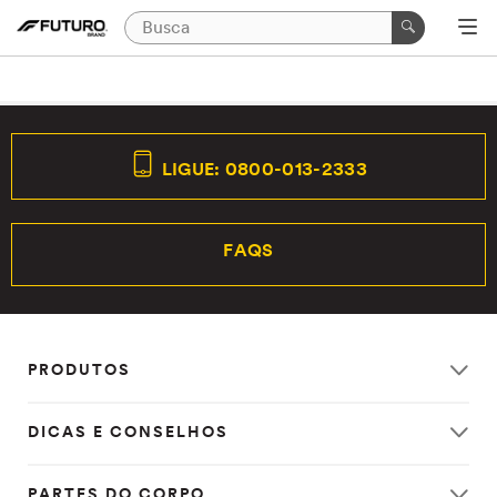
LIGUE: 0800-013-2333
FAQS
PRODUTOS
DICAS E CONSELHOS
PARTES DO CORPO