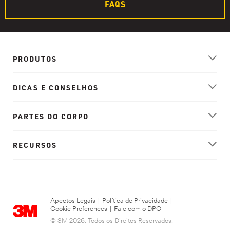
FAQS
PRODUTOS
DICAS E CONSELHOS
PARTES DO CORPO
RECURSOS
Apectos Legais
|
Política de Privacidade
|
Cookie Preferences
|
Fale com o DPO
© 3M 2026. Todos os Direitos Reservados.