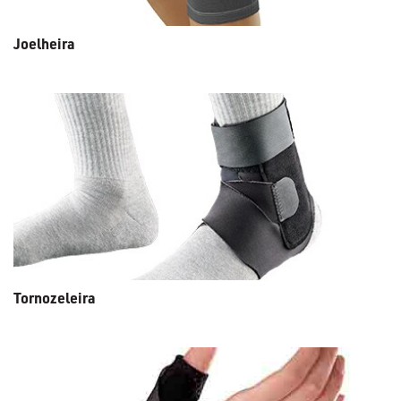
Joelheira
Tornozeleira